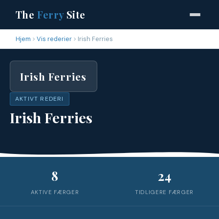
The
Ferry
Site
Hjem
Vis rederier
Irish Ferries
Irish Ferries
AKTIVT REDERI
Irish Ferries
8
24
AKTIVE FÆRGER
TIDLIGERE FÆRGER