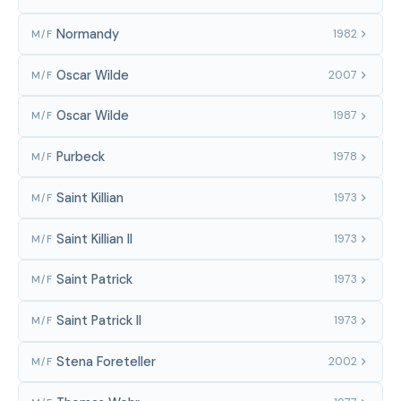
Normandy
1982
M/F
Oscar Wilde
2007
M/F
Oscar Wilde
1987
M/F
Purbeck
1978
M/F
Saint Killian
1973
M/F
Saint Killian II
1973
M/F
Saint Patrick
1973
M/F
Saint Patrick II
1973
M/F
Stena Foreteller
2002
M/F