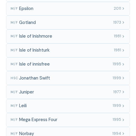
Epsilon
2011
M/F
Gotland
1973
M/F
Isle of Inishmore
1981
M/F
Isle of Inishturk
1981
M/F
Isle of innisfree
1995
M/F
Jonathan Swift
1999
HSC
Juniper
1977
M/F
Leili
1999
M/F
Mega Express Four
1995
M/F
Norbay
1994
M/F