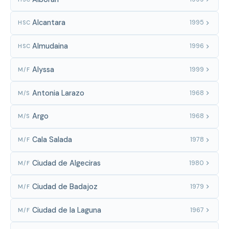
Alcantara
1995
HSC
Almudaina
1996
HSC
Alyssa
1999
M/F
Antonia Larazo
1968
M/S
Argo
1968
M/S
Cala Salada
1978
M/F
Ciudad de Algeciras
1980
M/F
Ciudad de Badajoz
1979
M/F
Ciudad de la Laguna
1967
M/F