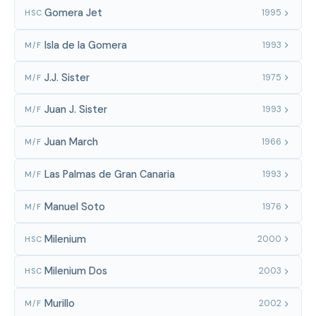
Gomera Jet
1995
HSC
Isla de la Gomera
1993
M/F
J.J. Sister
1975
M/F
Juan J. Sister
1993
M/F
Juan March
1966
M/F
Las Palmas de Gran Canaria
1993
M/F
Manuel Soto
1976
M/F
Milenium
2000
HSC
Milenium Dos
2003
HSC
Murillo
2002
M/F