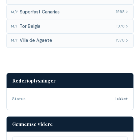
Superfast Canarias
1998
M/F
Tor Belgia
1978
M/F
Villa de Agaete
1970
M/F
Rederioplysninger
Status
Lukket
Gennemse videre