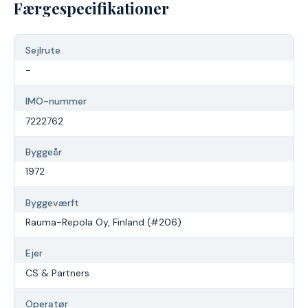
Færgespecifikationer
Sejlrute
-
IMO-nummer
7222762
Byggeår
1972
Byggeværft
Rauma-Repola Oy, Finland (#206)
Ejer
CS & Partners
Operatør