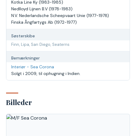
Kotka Line Ky (1983-1985)
Nedlloyd Lijnen B.V (1978-1983)
N.V. Nederlandsche Scheepvaart Unie (1977-1978)
Finska Ångfartygs Ab (1972-1977)
Søsterskibe
Finn, Lipa, San Diego, Seaterns
Bemærkninger
Interiør - Sea Corona
Solgt i 2009, til ophugning i Indien.
Billeder